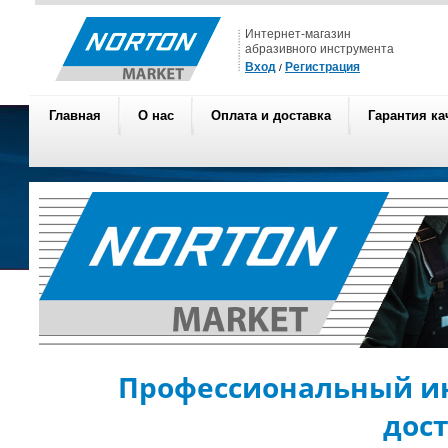
Интернет-магазин
абразивного инструмента
Вход
Регистрация
/
Главная
О нас
Оплата и доставка
Гарантия ка
Профессиональный ин
дос