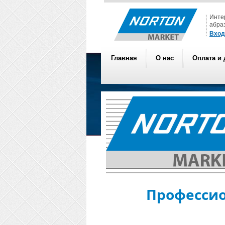
Инте
абра
Вход
Главная
О нас
Оплата и 
Профессио