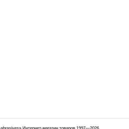
-abrasives» Интернет-магазин товаров 1997—2026.