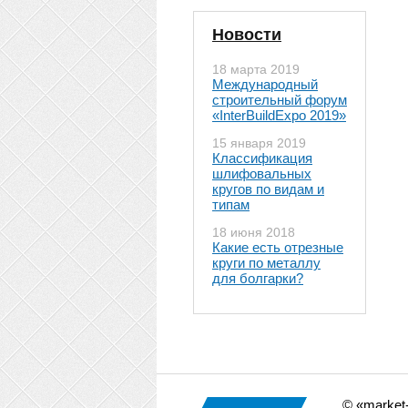
Новости
18 марта 2019
Международный
строительный форум
«InterBuildExpo 2019»
15 января 2019
Классификация
шлифовальных
кругов по видам и
типам
18 июня 2018
Какие есть отрезные
круги по металлу
для болгарки?
© «market