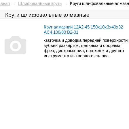
авная
→
Шлифовальные круги
→
Круги шлифовальные алмаз
Круги шлифовальные алмазные
Круг алмазний 12А2-45 150х10х3х40х32
АС4 100/80 В2-01
-заточка и доводка передней поверхности
зубьев разверток, цельных и сборных
фрез, дисковых пил, протяжек и другого
инструмента из твердого сплава