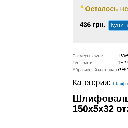
Осталось не
436 грн.
Размеры круга:
150х
Тип круга:
TYPE
Абразивный материал:
GF54
Категории:
Шлифов
Шлифоваль
150х5х32 о