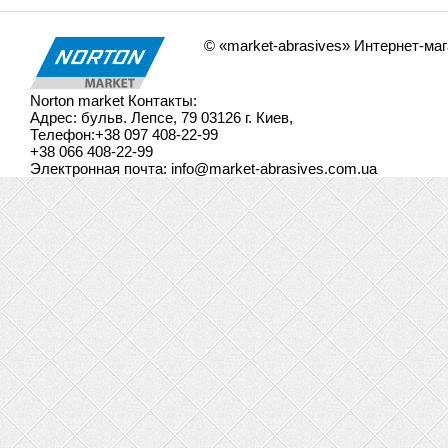
© «market-abrasives» Интернет-ма
Norton market
Контакты:
Адрес:
бульв. Лепсе, 79
03126
г. Киев
,
Телефон:
+38 097 408-22-99
+38 066 408-22-99
Электронная почта:
info@market-abrasives.com.ua