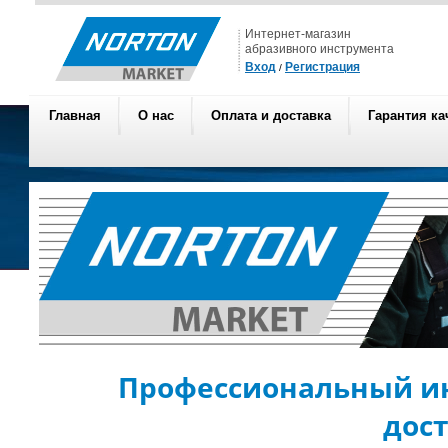
Интернет-магазин
абразивного инструмента
Вход
Регистрация
/
Главная
О нас
Оплата и доставка
Гарантия ка
Профессиональный ин
дос