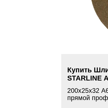
Купить Шл
STARLINE А
200х25х32 А
прямой проф