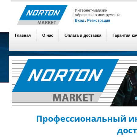
Интернет-магазин
абразивного инструмента
Вход
Регистрация
/
Главная
О нас
Оплата и доставка
Гарантия ка
Профессиональный ин
дос