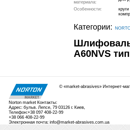
материала:
Особенности:
круги
компр
Категории:
NORT
Шлифоваль
А60NVS тип
© «market-abrasives» Интернет-ма
Norton market
Контакты:
Адрес:
бульв. Лепсе, 79
03126
г. Киев
,
Телефон:
+38 097 408-22-99
+38 066 408-22-99
Электронная почта:
info@market-abrasives.com.ua