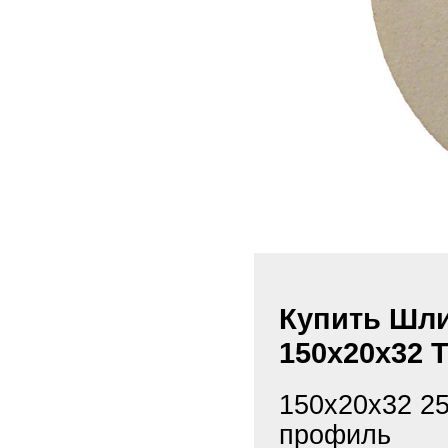
Купить Шли
150х20х32 Т
150х20х32 25
профиль