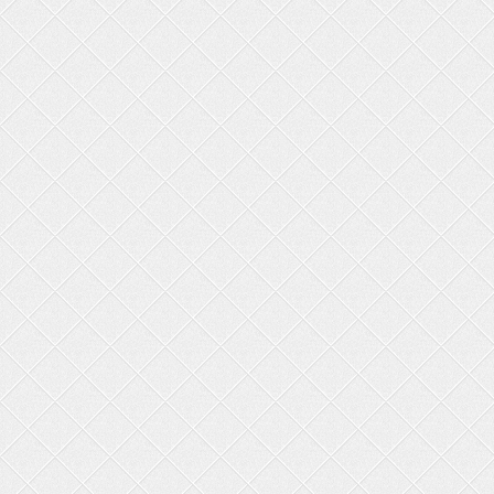
119 грн.
Цена:
-
+