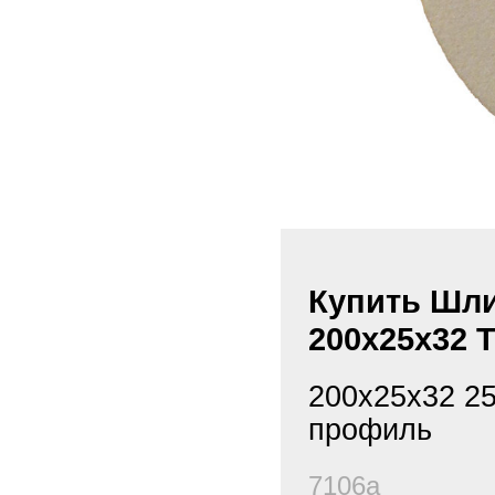
Купить Шли
200х25х32 Т
200х25х32 25
профиль
7106а