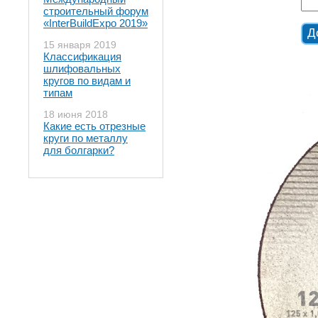
строительный форум
«InterBuildExpo 2019»
15 января 2019
Классификация
шлифовальных
кругов по видам и
типам
18 июня 2018
Какие есть отрезные
круги по металлу
для болгарки?