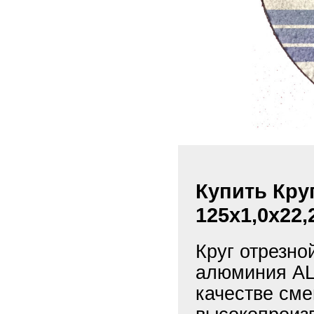
Купить Кру
125х1,0х22,
Круг отрезн
алюминия AL
качестве сме