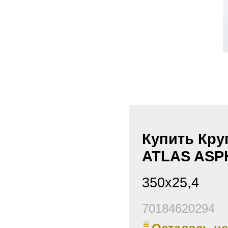
Купить Кру
ATLAS ASPH
350х25,4
70184620294