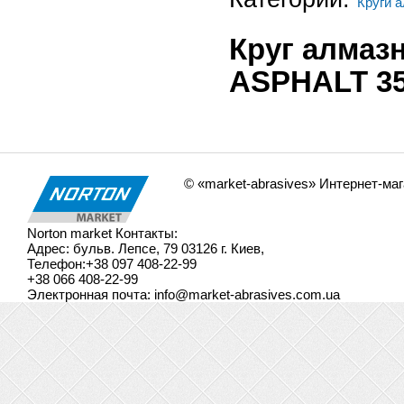
Круги 
Круг алмаз
ASPHALT 35
© «market-abrasives» Интернет-ма
Norton market
Контакты:
Адрес:
бульв. Лепсе, 79
03126
г. Киев
,
Телефон:
+38 097 408-22-99
+38 066 408-22-99
Электронная почта:
info@market-abrasives.com.ua