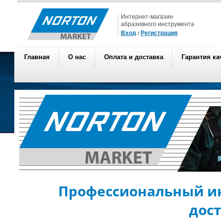
Интернет-магазин
абразивного инструмента
Вход
Регистрация
/
Главная
О нас
Оплата и доставка
Гарантия ка
Профессиональный ин
дос